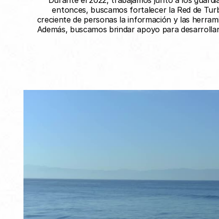
Durante el 2022, trabajamos junto a los guardi
entonces, buscamos fortalecer la Red de Turb
creciente de personas la información y las herrami
Además, buscamos brindar apoyo para desarrollar 