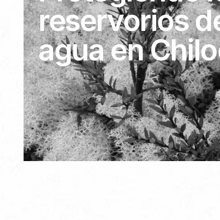
reservorios de
agua en Chilo