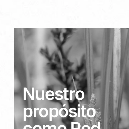
Nuestro 
propósito 
como Red 